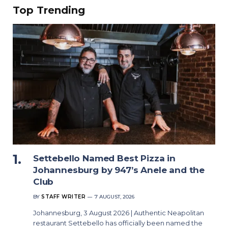
Top Trending
Settebello Named Best Pizza in
Johannesburg by 947’s Anele and the
Club
BY
STAFF WRITER
7 AUGUST, 2026
Johannesburg, 3 August 2026 | Authentic Neapolitan
restaurant Settebello has officially been named the