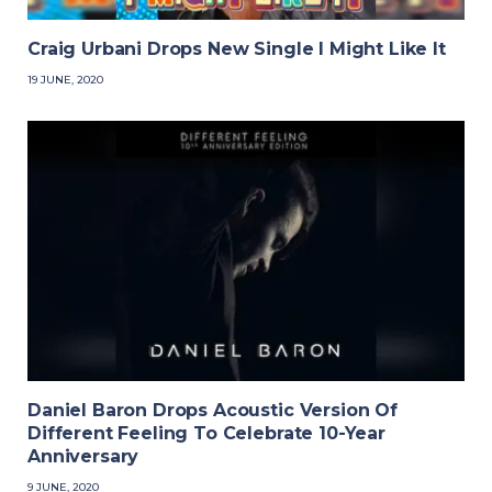
Craig Urbani Drops New Single I Might Like It
19 JUNE, 2020
Daniel Baron Drops Acoustic Version Of
Different Feeling To Celebrate 10-Year
Anniversary
9 JUNE, 2020