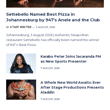
Settebello Named Best Pizza in
Johannesburg by 947’s Anele and the Club
BY
STAFF WRITER
7 AUGUST, 2026
Johannesburg, 3 August 2026 | Authentic Neapolitan
restaurant Settebello has officially been named the winner
of 947’s ‘Best Pizza…
Karabo Peter Joins Jacaranda FM
as New Sports Presenter
7 AUGUST, 2026
A Whole New World Awaits: Ever
After Stage Productions Presents
Aladdin
7 AUGUST, 2026