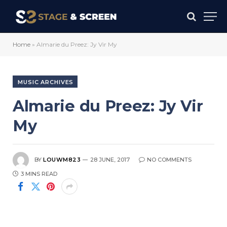
Home
»
Almarie du Preez: Jy Vir My
MUSIC ARCHIVES
Almarie du Preez: Jy Vir
My
BY
LOUWM823
28 JUNE, 2017
NO COMMENTS
3 MINS READ