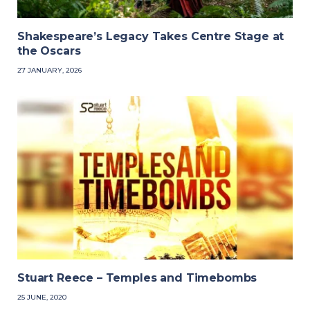
Shakespeare’s Legacy Takes Centre Stage at
the Oscars
27 JANUARY, 2026
Stuart Reece – Temples and Timebombs
25 JUNE, 2020