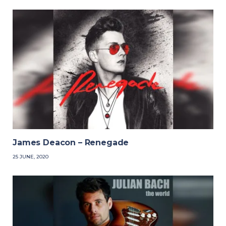
James Deacon – Renegade
25 JUNE, 2020