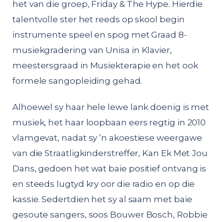
het van die groep, Friday & The Hype. Hierdie
talentvolle ster het reeds op skool begin
instrumente speel en spog met Graad 8-
musiekgradering van Unisa in Klavier,
meestersgraad in Musiekterapie en het ook
formele sangopleiding gehad.
Alhoewel sy haar hele lewe lank doenig is met
musiek, het haar loopbaan eers regtig in 2010
vlamgevat, nadat sy ’n akoestiese weergawe
van die Straatligkinderstreffer, Kan Ek Met Jou
Dans, gedoen het wat baie positief ontvang is
en steeds lugtyd kry oor die radio en op die
kassie. Sedertdien het sy al saam met baie
gesoute sangers, soos Bouwer Bosch, Robbie