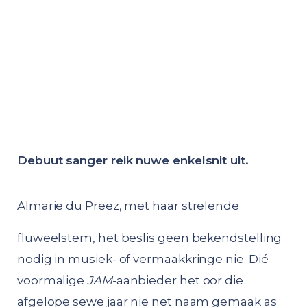
Debuut sanger reik nuwe enkelsnit uit.
Almarie du Preez, met haar strelende
fluweelstem, het beslis geen bekendstelling
nodig in musiek- of vermaakkringe nie. Dié
voormalige
JAM
-aanbieder het oor die
afgelope sewe jaar nie net naam gemaak as