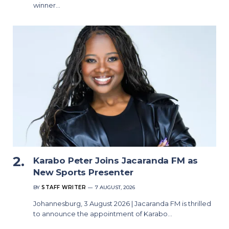
winner…
Karabo Peter Joins Jacaranda FM as
New Sports Presenter
BY
STAFF WRITER
7 AUGUST, 2026
Johannesburg, 3 August 2026 | Jacaranda FM is thrilled
to announce the appointment of Karabo…