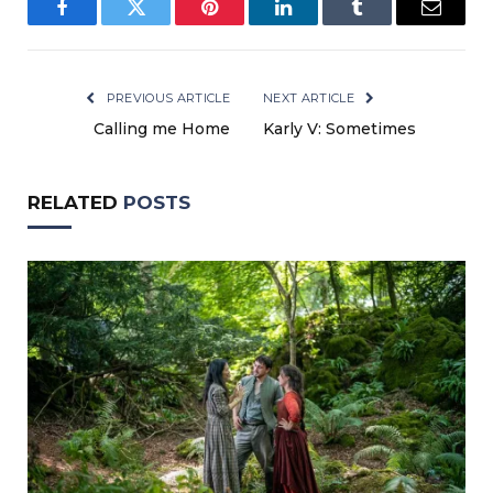
Facebook
Twitter
Pinterest
LinkedIn
Tumblr
Email
PREVIOUS ARTICLE
NEXT ARTICLE
Calling me Home
Karly V: Sometimes
RELATED
POSTS