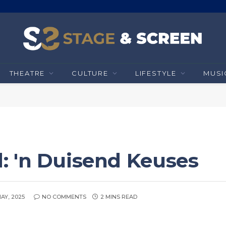
THEATRE
CULTURE
LIFESTYLE
MUSI
 'n Duisend Keuses
MAY, 2025
NO COMMENTS
2 MINS READ