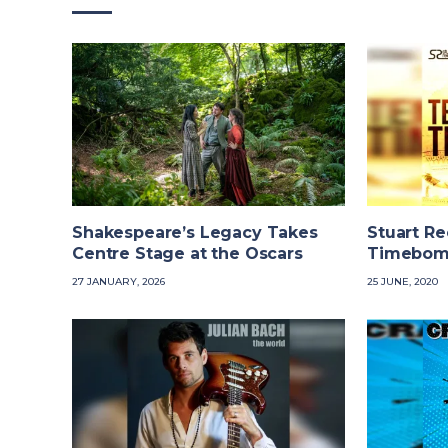
Shakespeare’s Legacy Takes
Stuart R
Centre Stage at the Oscars
Timebom
27 JANUARY, 2026
25 JUNE, 2020