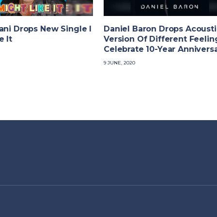
ani Drops New Single I
Daniel Baron Drops Acousti
e It
Version Of Different Feelin
Celebrate 10-Year Annivers
9 JUNE, 2020