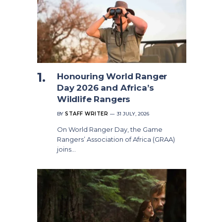
Honouring World Ranger
Day 2026 and Africa’s
Wildlife Rangers
BY
STAFF WRITER
31 JULY, 2026
On World Ranger Day, the Game
Rangers’ Association of Africa (GRAA)
joins…