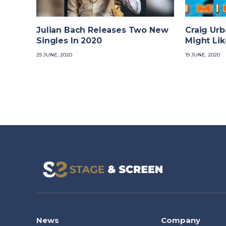
Julian Bach Releases Two New
Craig Urb
Singles In 2020
Might Lik
25 JUNE, 2020
19 JUNE, 2020
News
Company