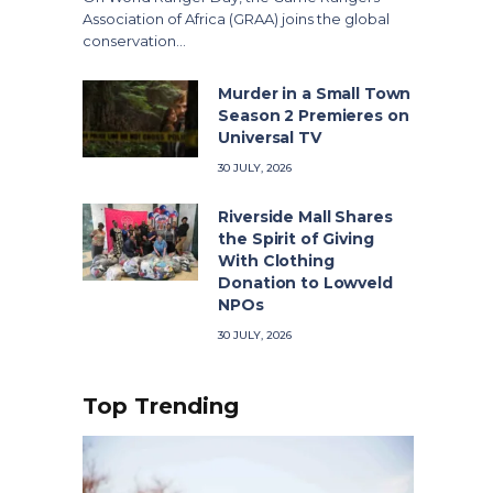
Association of Africa (GRAA) joins the global
conservation…
Murder in a Small Town
Season 2 Premieres on
Universal TV
30 JULY, 2026
Riverside Mall Shares
the Spirit of Giving
With Clothing
Donation to Lowveld
NPOs
30 JULY, 2026
Top Trending