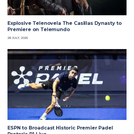
Explosive Telenovela The Casillas Dynasty to
Premiere on Telemundo
28 JULY, 2026
ESPN to Broadcast Historic Premier Padel