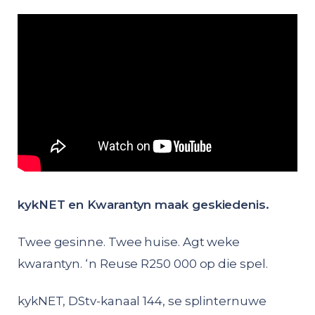
kykNET en Kwarantyn maak geskiedenis.
Twee gesinne. Twee huise. Agt weke
kwarantyn. ‘n Reuse R250 000 op die spel.
kykNET, DStv-kanaal 144, se splinternuwe