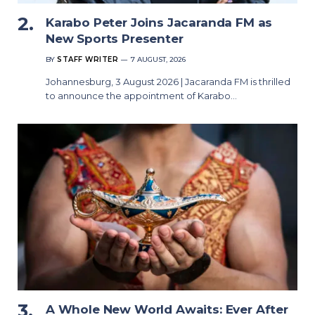
Karabo Peter Joins Jacaranda FM as
New Sports Presenter
BY
STAFF WRITER
7 AUGUST, 2026
Johannesburg, 3 August 2026 | Jacaranda FM is thrilled
to announce the appointment of Karabo…
A Whole New World Awaits: Ever After