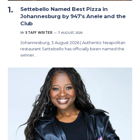
Settebello Named Best Pizza in
Johannesburg by 947’s Anele and the
Club
BY
STAFF WRITER
7 AUGUST, 2026
Johannesburg, 3 August 2026 | Authentic Neapolitan
restaurant Settebello has officially been named the
winner…