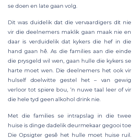
se doen en late gaan volg.
Dit was duidelik dat die vervaardigers dit nie
vir die deelnemers maklik gaan maak nie en
daar is verduidelik dat kykers die hef in die
hand gaan hê. As die families aan die einde
die prysgeld wil wen, gaan hulle die kykers se
harte moet wen. Die deelnemers het ook vir
hulself doelwitte gestel het – van gewig
verloor tot spiere bou, ‘n nuwe taal leer of vir
die hele tyd geen alkohol drink nie.
Met die families se intrapslag in die twee
huise is dinge dadelik deurmekaar gegooi toe
Die Opsigter gesê het hulle moet huise ruil.