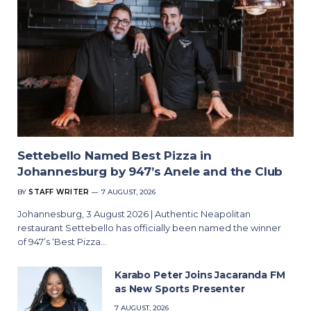
Settebello Named Best Pizza in
Johannesburg by 947’s Anele and the Club
BY
STAFF WRITER
7 AUGUST, 2026
Johannesburg, 3 August 2026 | Authentic Neapolitan
restaurant Settebello has officially been named the winner
of 947’s ‘Best Pizza…
Karabo Peter Joins Jacaranda FM
as New Sports Presenter
7 AUGUST, 2026