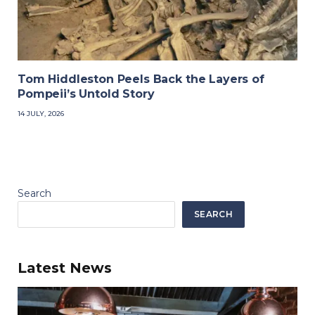
Tom Hiddleston Peels Back the Layers of
Pompeii’s Untold Story
14 JULY, 2026
Search
SEARCH
Latest News