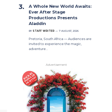
A Whole New World Awaits:
Ever After Stage
Productions Presents
Aladdin
BY
STAFF WRITER
7 AUGUST, 2026
Pretoria, South Africa — Audiences are
invited to experience the magic,
adventure…
Advertisement