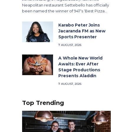
Neapolitan restaurant Settebello has officially
been named the winner of 947’s ‘Best Pizza…
Karabo Peter Joins
Jacaranda FM as New
Sports Presenter
7 AUGUST, 2026
A Whole New World
Awaits: Ever After
Stage Productions
Presents Aladdin
7 AUGUST, 2026
Top Trending