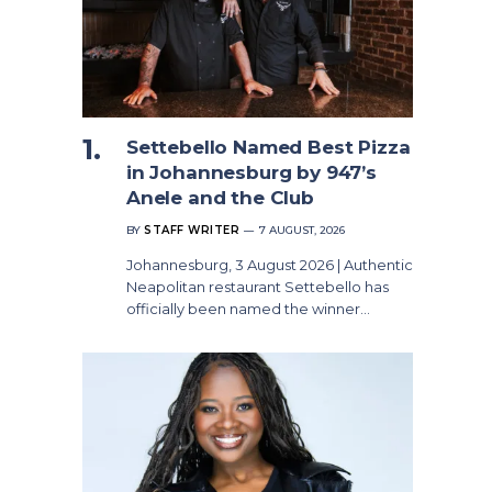
Settebello Named Best Pizza
in Johannesburg by 947’s
Anele and the Club
BY
STAFF WRITER
7 AUGUST, 2026
Johannesburg, 3 August 2026 | Authentic
Neapolitan restaurant Settebello has
officially been named the winner…