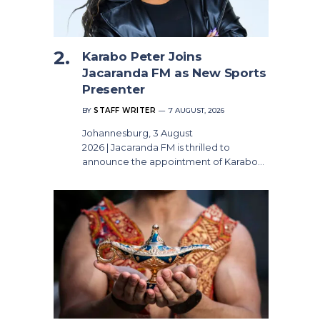
Karabo Peter Joins
Jacaranda FM as New Sports
Presenter
BY
STAFF WRITER
7 AUGUST, 2026
Johannesburg, 3 August
2026 | Jacaranda FM is thrilled to
announce the appointment of Karabo…