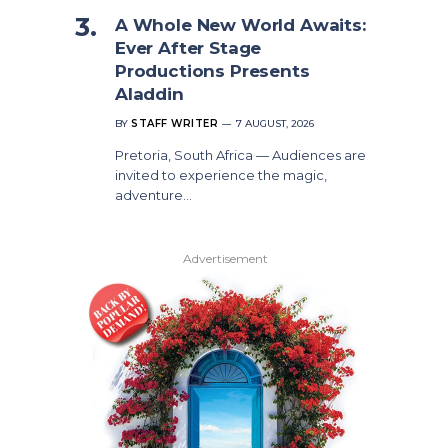
A Whole New World Awaits:
Ever After Stage
Productions Presents
Aladdin
BY
STAFF WRITER
7 AUGUST, 2026
Pretoria, South Africa — Audiences are
invited to experience the magic,
adventure…
Advertisement