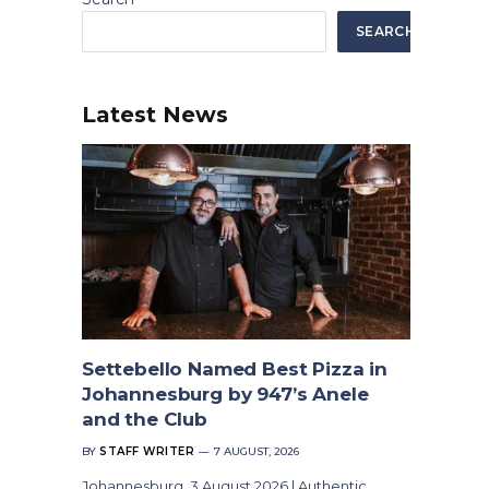
SEARCH
Latest News
Settebello Named Best Pizza in
Johannesburg by 947’s Anele
and the Club
BY
STAFF WRITER
7 AUGUST, 2026
Johannesburg, 3 August 2026 | Authentic