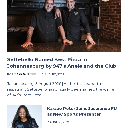
Settebello Named Best Pizza in
Johannesburg by 947’s Anele and the Club
BY
STAFF WRITER
7 AUGUST, 2026
Johannesburg, 3 August 2026 | Authentic Neapolitan
restaurant Settebello has officially been named the winner
of 947’s ‘Best Pizza…
Karabo Peter Joins Jacaranda FM
as New Sports Presenter
7 AUGUST, 2026