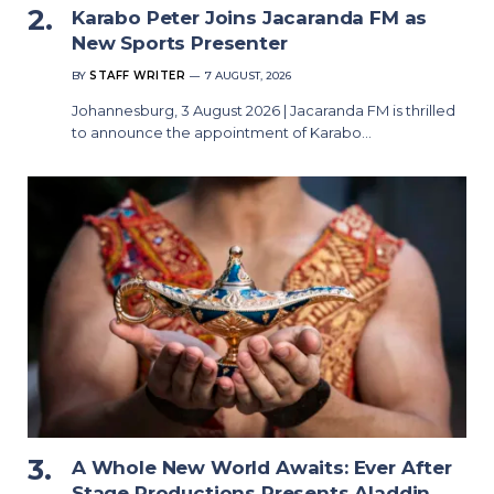
Karabo Peter Joins Jacaranda FM as
New Sports Presenter
BY
STAFF WRITER
7 AUGUST, 2026
Johannesburg, 3 August 2026 | Jacaranda FM is thrilled
to announce the appointment of Karabo…
A Whole New World Awaits: Ever After
Stage Productions Presents Aladdin