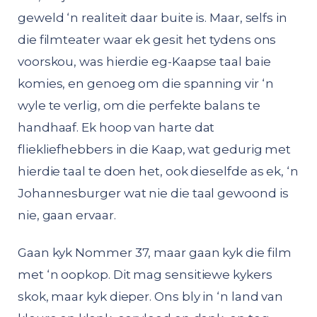
geweld ‘n realiteit daar buite is. Maar, selfs in
die filmteater waar ek gesit het tydens ons
voorskou, was hierdie eg-Kaapse taal baie
komies, en genoeg om die spanning vir ‘n
wyle te verlig, om die perfekte balans te
handhaaf. Ek hoop van harte dat
fliekliefhebbers in die Kaap, wat gedurig met
hierdie taal te doen het, ook dieselfde as ek, ‘n
Johannesburger wat nie die taal gewoond is
nie, gaan ervaar.
Gaan kyk Nommer 37, maar gaan kyk die film
met ‘n oopkop. Dit mag sensitiewe kykers
skok, maar kyk dieper. Ons bly in ‘n land van