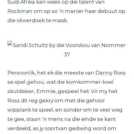
Suid-Afrika kan wees op die talent van
Rockman om op so ‘n manier haar debuut op
die silwerdoek te maak.
Persoonlik, het ek die meeste van Danny Ross
se spel gehou, wat die komkommer-koel
skuldeiser, Emmie, gespeel het. Vir my het
Ross dit reg gekry om met die gehoor
wipplank te speel, en sonder om te veel weg
te gee, staan ‘n mens na die einde se kant
verdeeld, as jy soortvan gedwing word om