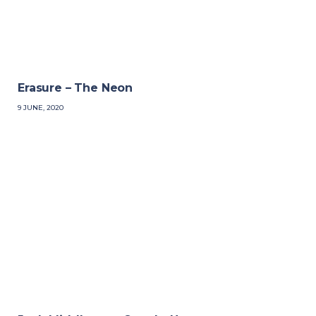
Erasure – The Neon
9 JUNE, 2020