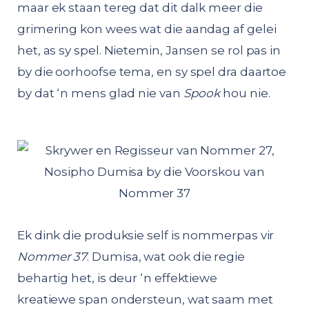
maar ek staan tereg dat dit dalk meer die
grimering kon wees wat die aandag af gelei
het, as sy spel. Nietemin, Jansen se rol pas in
by die oorhoofse tema, en sy spel dra daartoe
by dat ‘n mens glad nie van
Spook
hou nie.
Ek dink die produksie self is nommerpas vir
Nommer 37
. Dumisa, wat ook die regie
behartig het, is deur ‘n effektiewe
kreatiewe span ondersteun, wat saam met