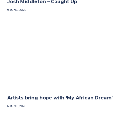
Josh Middleton – Caught Up
9 JUNE, 2020
Artists bring hope with ‘My African Dream’
6 JUNE, 2020