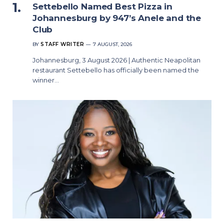
Settebello Named Best Pizza in
Johannesburg by 947’s Anele and the
Club
BY
STAFF WRITER
7 AUGUST, 2026
Johannesburg, 3 August 2026 | Authentic Neapolitan
restaurant Settebello has officially been named the
winner…