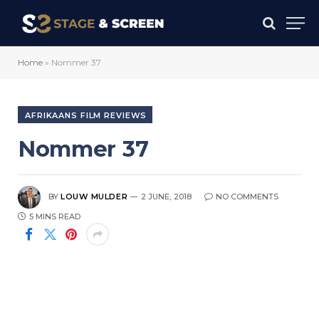
Home
»
Nommer 37
AFRIKAANS FILM REVIEWS
Nommer 37
BY
LOUW MULDER
2 JUNE, 2018
NO COMMENTS
5 MINS READ