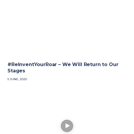
#ReInventYourRoar – We Will Return to Our
Stages
5 JUNE, 2020